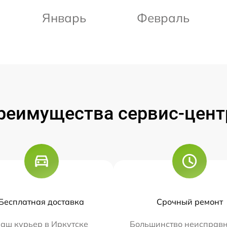
Январь
Февраль
реимущества сервис-цент
Бесплатная доставка
Срочный ремонт
аш курьер в Иркутске
Большинство неисправн