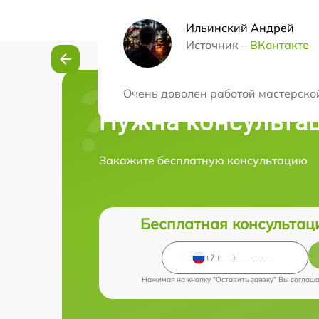
Ильинский Андрей
Источник –
ВКонтакте
Очень доволен работой мастерско
Нужна консульта
Закажите бесплатную консультацию
Бесплатная консультац
Нажимая на кнопку "Оставить заявку" Вы соглаш