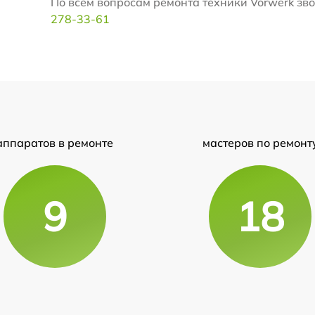
По всем вопросам ремонта техники Vorwerk звон
278-33-61
аппаратов в ремонте
мастеров по ремонт
9
18