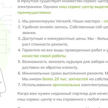
В Иркутске существует множество сервис-цент
электроники. Однако
наш сервис-центр выдел
преимуществами:
Мы ремонтируем Vorwerk. Наши мастера -
сп
Удобная онлайн запись. Собственные call-ц
звонки.
Доступные и конкурентные цены. Мы - больш
рост стоимости ремонта.
Гарантия на все виды проведенных работ и 
качестве своей работы.
Возможность заказать курьера для забора н
доставки ее обратно клиенту.
Минимальные сроки выполнения ремонта. Мы
Мы имеем
более 20 тыс. запчастей
на собств
Использование
оригинальных
комплектующи
Когда вам нужен надежный партнер для качест
наш сервис-центр и мы справимся с любой неи