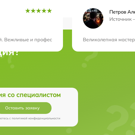
Петров Ал
Источник 
й. Вежливые и профессиональные сотрудники починили 
Великолепная мастерс
ция?
ия со специалистом
Оставить заявку
аетесь c
политикой конфиденциальности