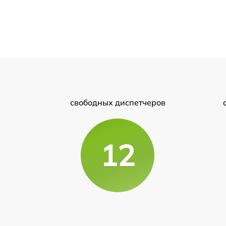
свободных диспетчеров
12