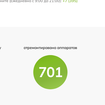
ите (Ежедневно с 9:00 до 21:00):
+7 (395)
у
отремонтировано аппаратов
701