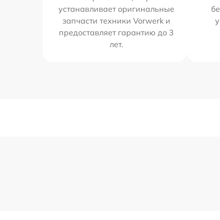
устанавливает оригинальные
бе
запчасти техники Vorwerk и
у
предоставляет гарантию до 3
лет.