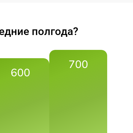
едние полгода?
700
600