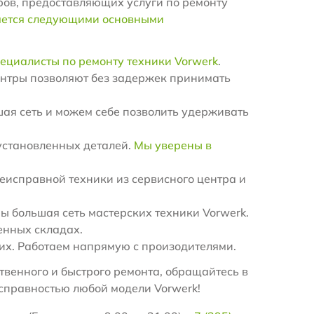
ров, предоставляющих услуги по ремонту
яется следующими основными
ециалисты по ремонту техники Vorwerk
.
ентры позволяют без задержек принимать
ая сеть и можем себе позволить удерживать
установленных деталей.
Мы уверены в
еисправной техники из сервисного центра и
 большая сеть мастерских техники Vorwerk.
енных складах.
х. Работаем напрямую с произодителями.
венного и быстрого ремонта, обращайтесь в
справностью любой модели Vorwerk!